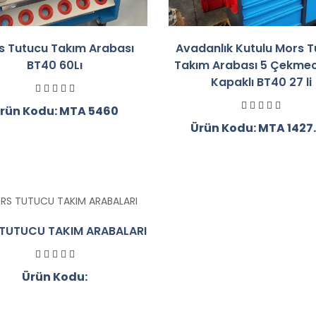
s Tutucu Takım Arabası
Avadanlık Kutulu Mors 
BT40 60Lı
Takım Arabası 5 Çekmec
Kapaklı BT40 27 li
rün Kodu: MTA 5460
Ürün Kodu: MTA 1427
TUTUCU TAKIM ARABALARI
Ürün Kodu: