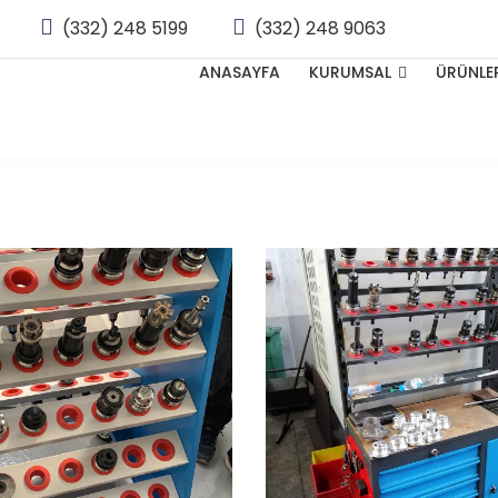
(332) 248 5199
(332) 248 9063
ANASAYFA
KURUMSAL
ÜRÜNLE