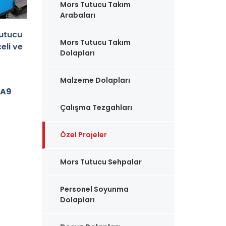
Mors Tutucu Takım
Arabaları
Tutucu
Mors Tutucu Takım
eli ve
Dolapları
Malzeme Dolapları
.A9
Çalışma Tezgahları
Özel Projeler
Mors Tutucu Sehpalar
Personel Soyunma
Dolapları