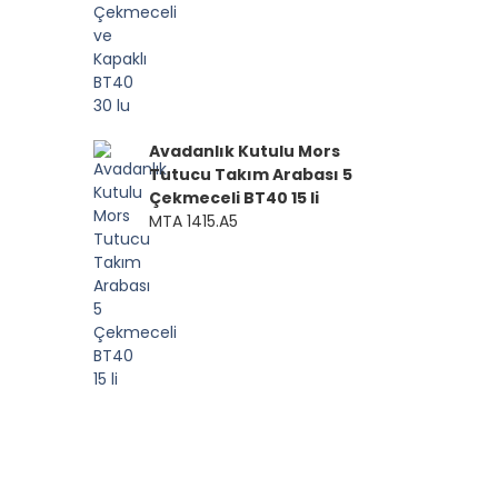
Avadanlık Kutulu Mors
Tutucu Takım Arabası 5
Çekmeceli BT40 15 li
MTA 1415.A5