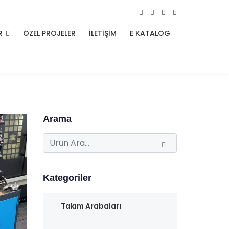
R
ÖZEL PROJELER
İLETİŞİM
E KATALOG
Arama
Kategoriler
Takım Arabaları