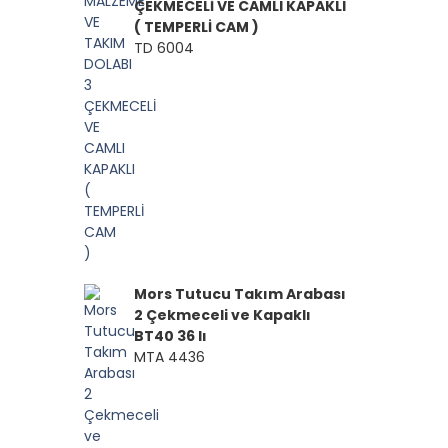
ÇEKMECELİ VE CAMLI KAPAKLI
( TEMPERLİ CAM )
TD 6004
Mors Tutucu Takım Arabası
2 Çekmeceli ve Kapaklı
BT40 36 lı
MTA 4436