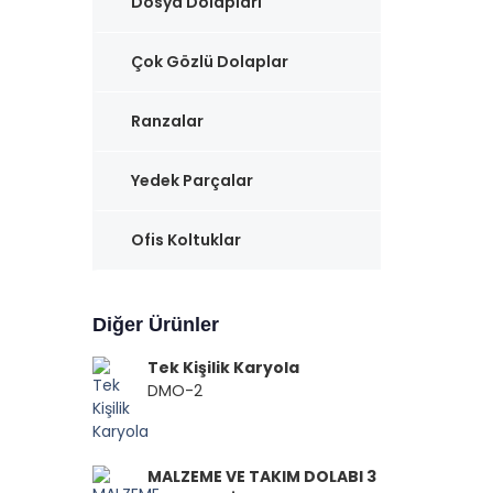
Dosya Dolapları
Çok Gözlü Dolaplar
Ranzalar
Yedek Parçalar
Ofis Koltuklar
Diğer Ürünler
Tek Kişilik Karyola
DMO-2
MALZEME VE TAKIM DOLABI 3