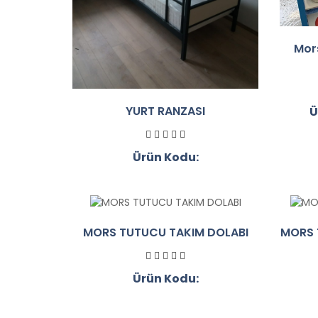
Mor
YURT RANZASI
Ü
Ürün Kodu:
MORS TUTUCU TAKIM DOLABI
MORS 
Ürün Kodu: