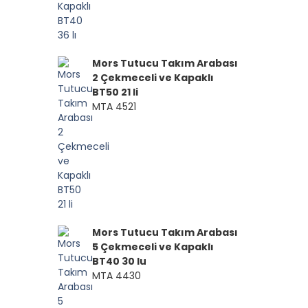
Mors Tutucu Takım Arabası
2 Çekmeceli ve Kapaklı
BT50 21 li
MTA 4521
Mors Tutucu Takım Arabası
5 Çekmeceli ve Kapaklı
BT40 30 lu
MTA 4430