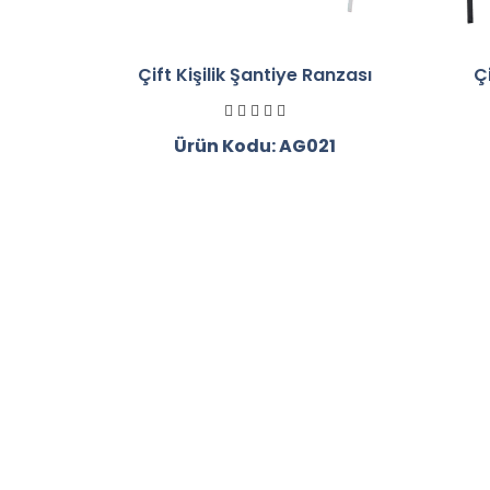
Çift Kişilik Şantiye Ranzası
Çi
Ürün Kodu: AG021