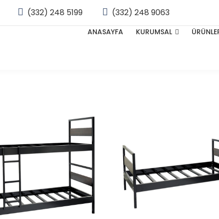
(332) 248 5199
(332) 248 9063
ANASAYFA
KURUMSAL
ÜRÜNLE