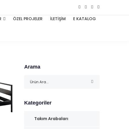
R
ÖZEL PROJELER
İLETİŞİM
E KATALOG
Arama
Kategoriler
Takım Arabaları