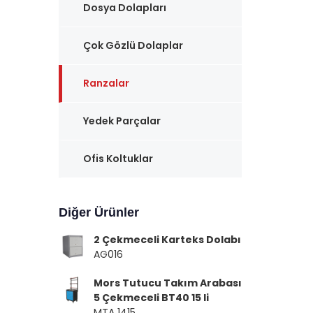
Dosya Dolapları
Çok Gözlü Dolaplar
Ranzalar
Yedek Parçalar
Ofis Koltuklar
Diğer Ürünler
2 Çekmeceli Karteks Dolabı
AG016
Mors Tutucu Takım Arabası
5 Çekmeceli BT40 15 li
MTA 1415