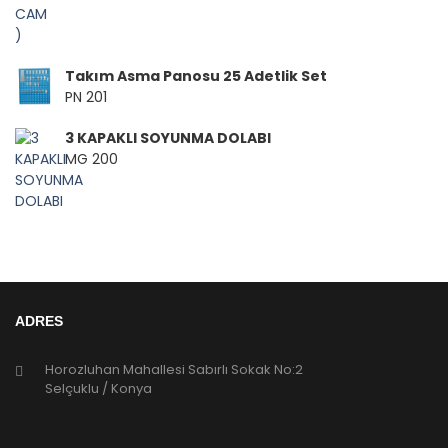
Takım Asma Panosu 25 Adetlik Set
PN 201
3 KAPAKLI SOYUNMA DOLABI
MG 200
ADRES
Horozluhan Mahallesi Sabırlı Sokak No:2
Selçuklu / Konya