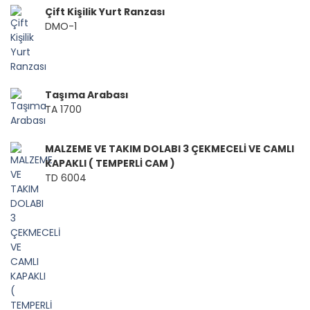
Çift Kişilik Yurt Ranzası
DMO-1
Taşıma Arabası
TA 1700
MALZEME VE TAKIM DOLABI 3 ÇEKMECELİ VE CAMLI
KAPAKLI ( TEMPERLİ CAM )
TD 6004