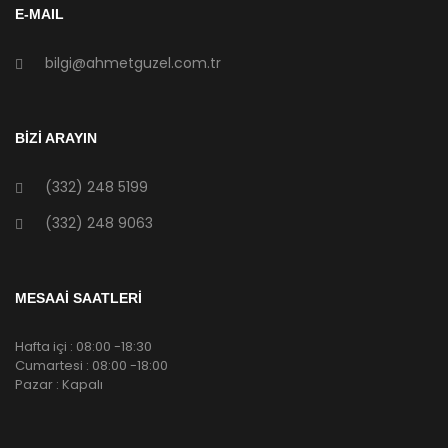
E-MAIL
bilgi@ahmetguzel.com.tr
BİZİ ARAYIN
(332) 248 5199
(332) 248 9063
MESAAİ SAATLERİ
Hafta içi : 08:00 -18:30
Cumartesi : 08:00 -18:00
Pazar : Kapalı