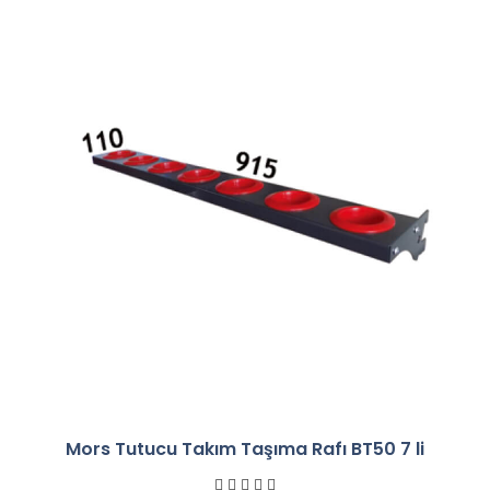
Mors Tutucu Takım Taşıma Rafı BT50 7 li