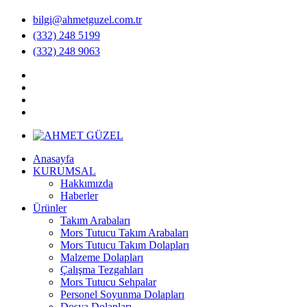
bilgi@ahmetguzel.com.tr
(332) 248 5199
(332) 248 9063
Anasayfa
KURUMSAL
Hakkımızda
Haberler
Ürünler
Takım Arabaları
Mors Tutucu Takım Arabaları
Mors Tutucu Takım Dolapları
Malzeme Dolapları
Çalışma Tezgahları
Mors Tutucu Sehpalar
Personel Soyunma Dolapları
Dosya Dolapları