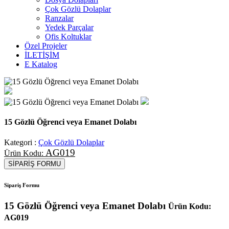
Çok Gözlü Dolaplar
Ranzalar
Yedek Parçalar
Ofis Koltuklar
Özel Projeler
İLETİŞİM
E Katalog
15 Gözlü Öğrenci veya Emanet Dolabı
Kategori :
Çok Gözlü Dolaplar
AG019
Ürün Kodu:
SİPARİŞ FORMU
Sipariş Formu
15 Gözlü Öğrenci veya Emanet Dolabı
Ürün Kodu:
AG019