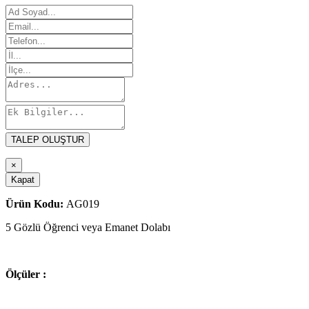
TALEP OLUŞTUR
×
Kapat
Ürün Kodu:
AG019
5 Gözlü Öğrenci veya Emanet Dolabı
Ölçüler :