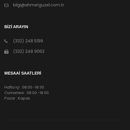
bilgi@ahmetguzel.com.tr
BİZİ ARAYIN
(332) 248 5199
(332) 248 9063
MESAAİ SAATLERİ
Hafta içi : 08:00 -18:30
Cumartesi : 08:00 -18:00
Pazar : Kapalı