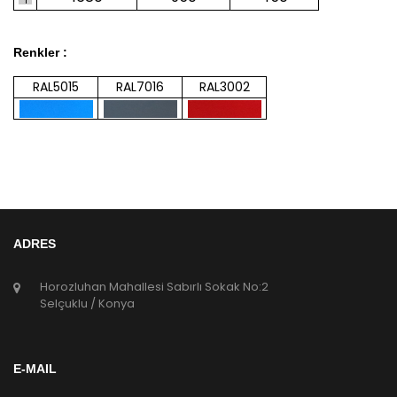
Renkler :
RAL5015
RAL7016
RAL3002
ADRES
Horozluhan Mahallesi Sabırlı Sokak No:2
Selçuklu / Konya
E-MAIL