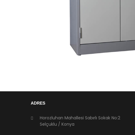
ADRES
Horozluhan Mahallesi Sabırlı Sokak No:2
Selçuklu / Konya