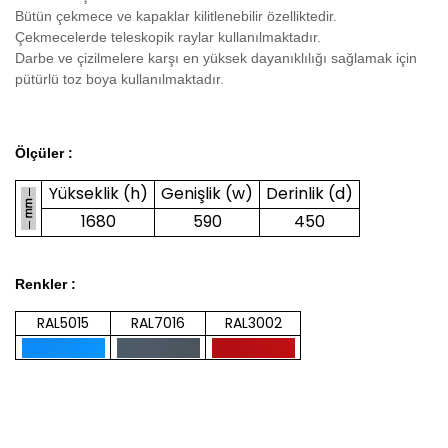
Bütün çekmece ve kapaklar kilitlenebilir özelliktedir.
Çekmecelerde teleskopik raylar kullanılmaktadır.
Darbe ve çizilmelere karşı en yüksek dayanıklılığı sağlamak için
pütürlü toz boya kullanılmaktadır.
Ölçüler :
Yükseklik (h)
Genişlik (w)
Derinlik (d)
1680
590
450
Renkler :
RAL5015
RAL7016
RAL3002